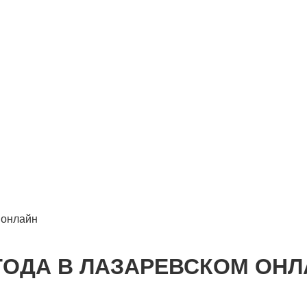
+7 (
ЕНЫ
БРОНИРОВАНИЕ
УСЛУГИ
СПЕЦПРЕДЛОЖЕНИЯ
О
 онлайн
ГОДА В ЛАЗАРЕВСКОМ ОНЛ