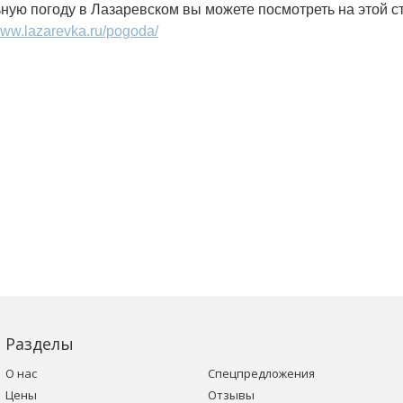
ную погоду в Лазаревском вы можете посмотреть на этой ст
/www.lazarevka.ru/pogoda/
Разделы
О нас
Спецпредложения
Цены
Отзывы