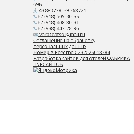
69Б
43.880728, 39.368721
+7 (918) 609-30-55
+7 (918) 408-80-31
+7 (938) 442-78-96
varazdatsol@mail.ru
Соглашение на обработку
персональных данных
Номер в Реестре С232025018384
Разработка сайтов для отелей ФАБРИКА
ТУРСАЙТОВ