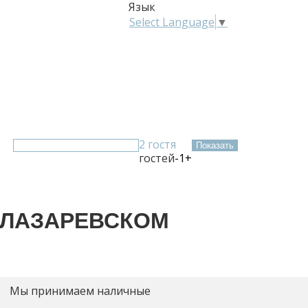
Язык
Select Language
▼
ание
ложения
рея
2 гостя
гостей
-
1
+
 ЛАЗАРЕВСКОМ
Мы принимаем наличные