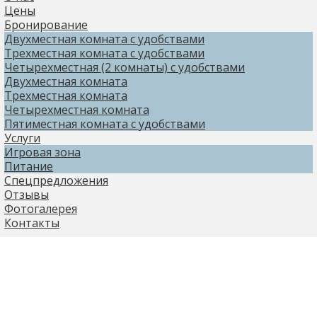
Цены
Бронирование
Двухместная комната с удобствами
Трехместная комната с удобствами
Четырехместная (2 комнаты) с удобствами
Двухместная комната
Трехместная комната
Четырехместная комната
Пятиместная комната с удобствами
Услуги
Игровая зона
Питание
Спецпредложения
Отзывы
Фотогалерея
Контакты