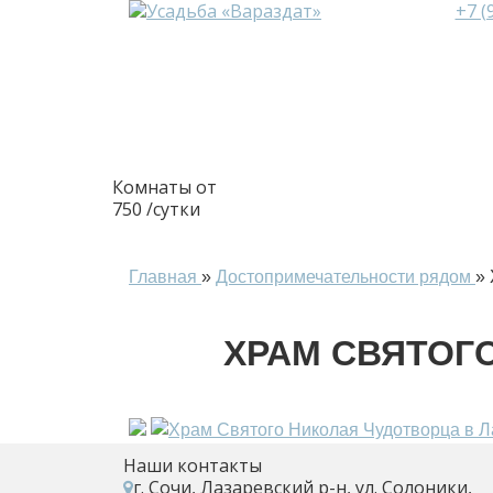
+7 (
Комнаты от
750
/сутки
Главная
»
Достопримечательности рядом
»
ХРАМ СВЯТОГ
Наши контакты
г. Сочи, Лазаревский р-н, ул. Солоники,